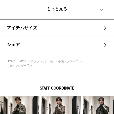
異なる場合があります。
※画像の商品は光の照射や角度、お使いのモニター環境によ
もっと見る
り、実物と色味が異なる場合がございます。
※着用、お取り扱いの際は、アテンションタグをご確認くださ
い。
アイテムサイズ
シェア
HOME
MEN
ファッション小物
手袋・グローブ
フェイクレザー手袋
STAFF COORDINATE