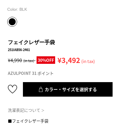
Color:
BLK
フェイクレザー手袋
251IAB56-2461
¥3,492
¥4,990
30%OFF
(in tax)
(in tax)
AZULPOINT 31 ポイント
カラー・サイズを選択する
洗濯表記について
＞
■フェイクレザー手袋