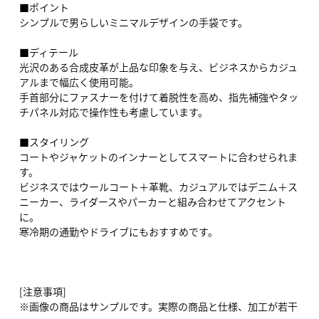
■ポイント
シンプルで男らしいミニマルデザインの手袋です。
■ディテール
光沢のある合成皮革が上品な印象を与え、ビジネスからカジュ
アルまで幅広く使用可能。
手首部分にファスナーを付けて着脱性を高め、指先補強やタッ
チパネル対応で操作性も考慮しています。
■スタイリング
コートやジャケットのインナーとしてスマートに合わせられま
す。
ビジネスではウールコート＋革靴、カジュアルではデニム＋ス
ニーカー、ライダースやパーカーと組み合わせてアクセント
に。
寒冷期の通勤やドライブにもおすすめです。
[注意事項]
※画像の商品はサンプルです。実際の商品と仕様、加工が若干