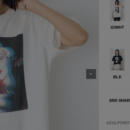
O/WHT
BLK
SNS SHAR
AZULPOIN