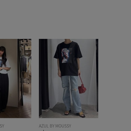
SY
AZUL BY MOUSSY