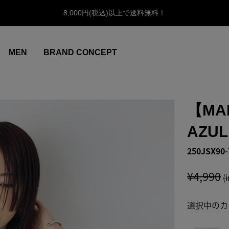
8,000円(税込)以上で送料無料！
MEN
BRAND CONCEPT
【MAR
AZU
250JSX90-
¥4,990
(
選択中のカ