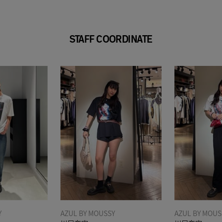
STAFF COORDINATE
Y
AZUL BY MOUSSY
AZUL BY MOUS