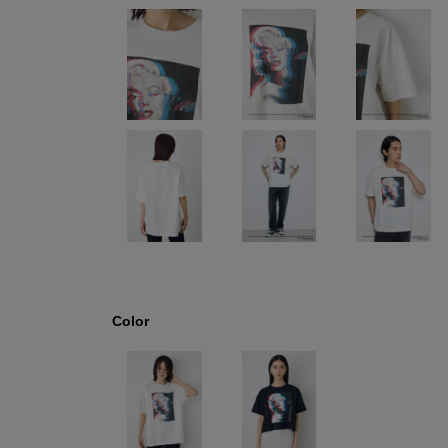
Color