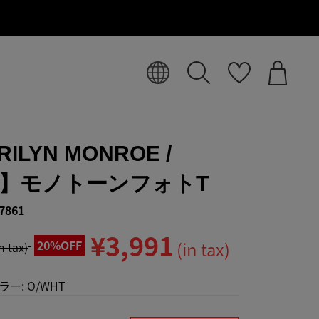
ILYN MONROE /
L】モノトーンフォトT
7861
¥3,991
20%OFF
(in tax)
in tax)
ラー:
O/WHT