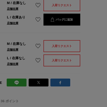
M
/
在庫なし
入荷リクエスト
店舗在庫
L
/
在庫あり
バッグに追加
店舗在庫
M
/
在庫なし
入荷リクエスト
店舗在庫
L
/
在庫なし
入荷リクエスト
店舗在庫
E
T 36 ポイント