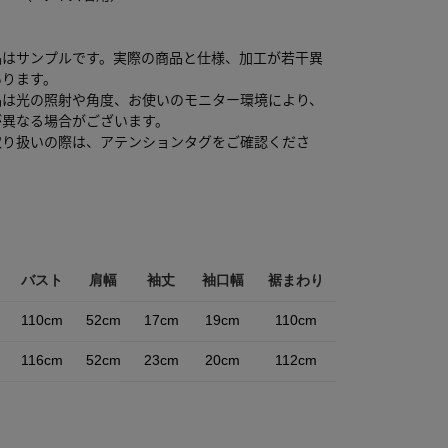
品はサンプルです。実際の商品と仕様、加工が若干異
あります。
品は光の照射や角度、お使いのモニター環境により、
が異なる場合がございます。
取り扱いの際は、アテンションタグをご確認くださ
バスト
肩幅
袖丈
袖口幅
裾まわり
110cm
52cm
17cm
19cm
110cm
116cm
52cm
23cm
20cm
112cm