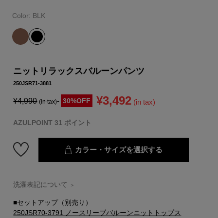
Color:
BLK
ニットリラックスバルーンパンツ
250JSR71-3881
¥3,492
¥4,990
30%OFF
(in tax)
(in tax)
AZULPOINT 31 ポイント
カラー・サイズを選択する
洗濯表記について
＞
■セットアップ（別売り）
250JSR70-3791 ノースリーブバルーンニットトップス