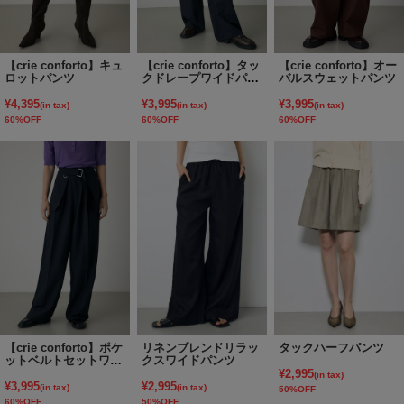
【crie conforto】キュ
【crie conforto】タッ
【crie conforto】オー
ロットパンツ
クドレープワイドパン
バルスウェットパンツ
ツ
¥4,395
¥3,995
¥3,995
(in tax)
(in tax)
(in tax)
60%OFF
60%OFF
60%OFF
【crie conforto】ポケ
リネンブレンドリラッ
タックハーフパンツ
ットベルトセットワイ
クスワイドパンツ
ドパンツ
¥2,995
(in tax)
¥3,995
¥2,995
(in tax)
(in tax)
50%OFF
60%OFF
50%OFF