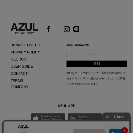
BRAND CONCEPT
MAIL MAGAZINE
PRIVACY POLICY
RECRUIT
USER GUIDE
CONTACT
登録をクリックすることで、当社の
利用規約
と
プ
ライバシーポリシー及びクッキーポリシー
に同意
TERMS
されたものとみなします。
COMPANY
AZUL APP