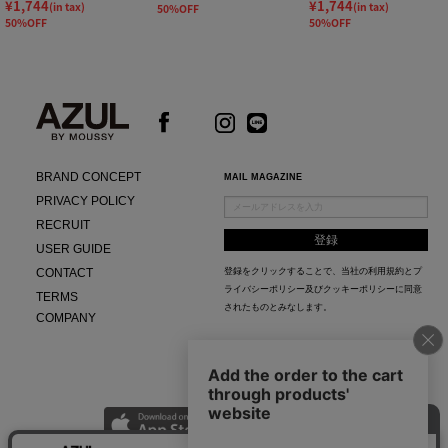
¥1,744
¥1,744
(in tax)
(in tax)
50%OFF
50%OFF
50%OFF
BRAND CONCEPT
MAIL MAGAZINE
PRIVACY POLICY
RECRUIT
USER GUIDE
CONTACT
登録をクリックすることで、当社の
利用規約
と
プ
ライバシーポリシー及びクッキーポリシー
に同意
TERMS
されたものとみなします。
COMPANY
AZUL APP