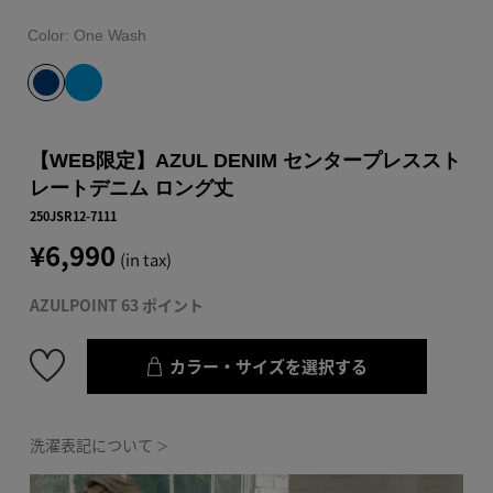
Color:
One Wash
【WEB限定】AZUL DENIM センタープレススト
レートデニム ロング丈
250JSR12-7111
¥6,990
(in tax)
AZULPOINT 63 ポイント
カラー・サイズを選択する
洗濯表記について
＞