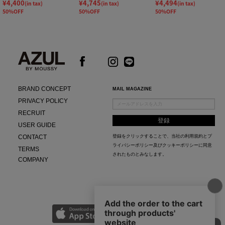
¥4,400
¥4,745
¥4,494
(in tax)
(in tax)
(in tax)
50%OFF
50%OFF
50%OFF
BRAND CONCEPT
MAIL MAGAZINE
PRIVACY POLICY
RECRUIT
USER GUIDE
CONTACT
登録をクリックすることで、当社の
利用規約
と
プ
ライバシーポリシー及びクッキーポリシー
に同意
TERMS
されたものとみなします。
COMPANY
AZUL APP