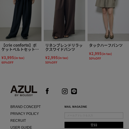
【crie conforto】ポ
リネンブレンドリラッ
タックハーフパンツ
ケットベルトセットワ
クスワイドパンツ
イドパンツ
¥2,995
(in tax)
¥3,995
¥2,995
(in tax)
(in tax)
50%OFF
60%OFF
50%OFF
BRAND CONCEPT
MAIL MAGAZINE
PRIVACY POLICY
RECRUIT
USER GUIDE