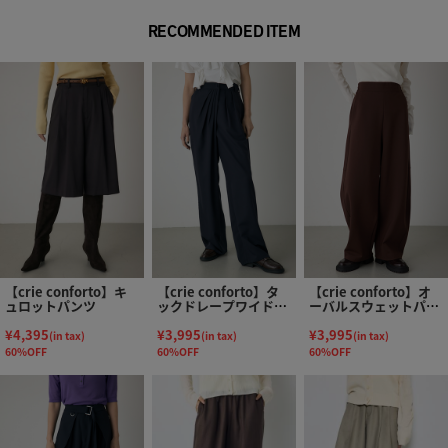
RECOMMENDED ITEM
【crie conforto】キ
【crie conforto】タ
【crie conforto】オ
ュロットパンツ
ックドレープワイドパ
ーバルスウェットパン
ンツ
ツ
¥4,395
¥3,995
¥3,995
(in tax)
(in tax)
(in tax)
60%OFF
60%OFF
60%OFF