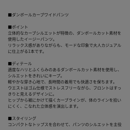
■ダンボールカーブワイドパンツ
■ポイント
立体的なカーブシルエットが特徴の、ダンボールカット素材を
使用したイージーパンツ。
リラックス感がありながらも、モードな印象で大人カジュアル
に仕上がる1本です。
■ディテール
適度なハリとふくらみのあるダンボールカット素材を使用し、
シルエットをきれいにキープ。
軽やかな穿き心地で、長時間の着用でも快適さを保ちます。
ウエストはゴム仕様でストレスフリーながら、フロントはすっ
きりと見えるデザインに。
ヒップから裾にかけて描くカーブラインが、体のラインを拾い
にくく、こなれた立体感を演出します。
■スタイリング
コンパクトなトップスを合わせて、パンツのシルエットを主役