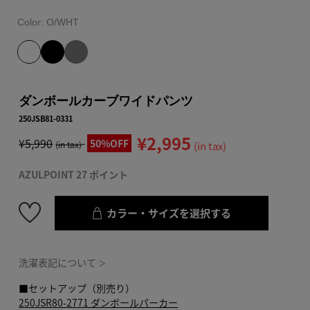
Color:
O/WHT
ダンボールカーブワイドパンツ
250JSB81-0331
¥2,995
¥5,990
50%OFF
(in tax)
(in tax)
AZULPOINT 27 ポイント
カラー・サイズを選択する
洗濯表記について
＞
■セットアップ（別売り）
250JSR80-2771 ダンボールパーカー