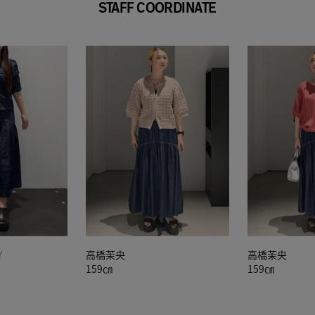
STAFF COORDINATE
Y
高橋茉央
高橋茉央
159㎝
159㎝