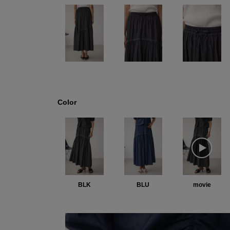
Color
BLK
BLU
movie