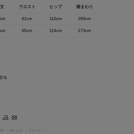
丈
ウエスト
ヒップ
裾まわり
cm
61cm
110cm
269cm
cm
65cm
114cm
273cm
0％
EN
ボトムス
スカート