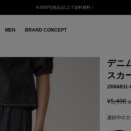
8,000円(税込)以上で送料無料！
MEN
BRAND CONCEPT
デニ
スカ
250IAB31-
¥5,490
(
選択中のカ