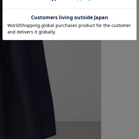
デニムライクギ