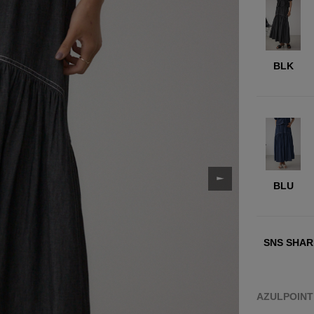
BLK
BLU
SNS SHAR
AZULPOIN