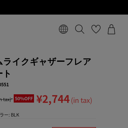
ムライクギャザーフレア
ート
0551
¥2,744
50%OFF
(in tax)
in tax)
ラー:
BLK