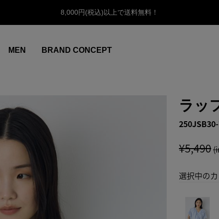
8,000円(税込)以上で送料無料！
MEN
BRAND CONCEPT
ラッ
250JSB30-
¥5,490
(
選択中のカ