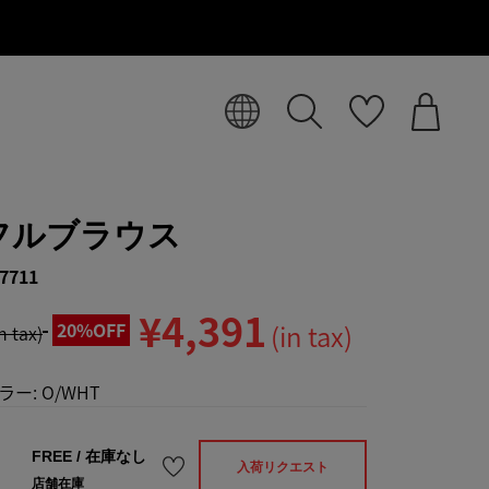
フルブラウス
7711
¥4,391
20%OFF
(in tax)
in tax)
ラー:
O/WHT
FREE
/
在庫なし
入荷リクエスト
店舗在庫