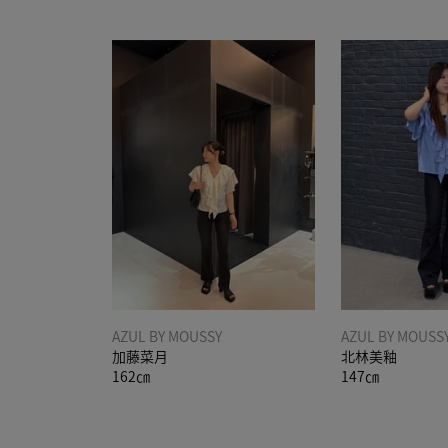
AZUL BY MOUSSY
AZUL BY MOUSS
加藤菜月
北林美釉
162㎝
147㎝