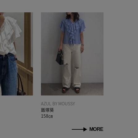
AZUL BY MOUSSY
飯塚葵
158㎝
MORE