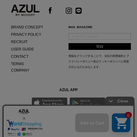
BRAND CONCEPT
MAIL MAGAZINE
PRIVACY POLICY
RECRUIT
USER GUIDE
CONTACT
登録をクリックすることで、当社の
利用規約
と
プ
ライバシーポリシー及びクッキーポリシー
に同意
TERMS
されたものとみなします。
COMPANY
AZUL APP
最新ニュースやスタイリング紹介までAZUL BY MOUSSYのお得な情報がいち早くチェック
できる公式アプリ。