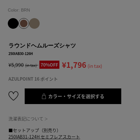
Color:
BRN
ラウンドヘムルーズシャツ
250IAB30-126H
¥1,796
¥5,990
70%OFF
(in tax)
(in tax)
AZULPOINT 16 ポイント
カラー・サイズを選択する
洗濯表記について
＞
■セットアップ（別売り）
250IAB31-124H セミフレアスカート