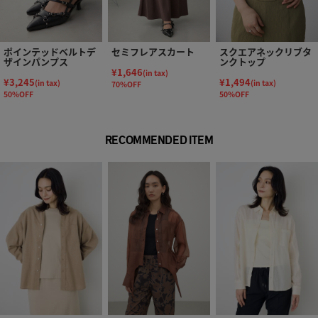
ポインテッドベルトデ
セミフレアスカート
スクエアネックリブタ
ザインパンプス
ンクトップ
¥1,646
(in tax)
¥3,245
¥1,494
(in tax)
(in tax)
70%OFF
50%OFF
50%OFF
RECOMMENDED ITEM