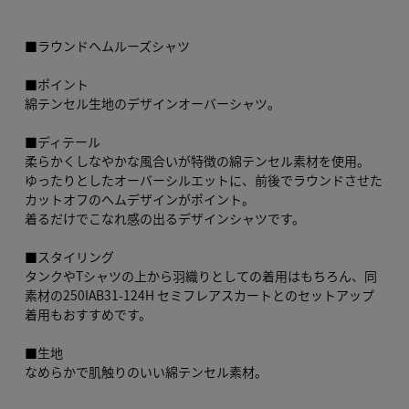
■ラウンドヘムルーズシャツ
■ポイント
綿テンセル生地のデザインオーバーシャツ。
■ディテール
柔らかくしなやかな風合いが特徴の綿テンセル素材を使用。
ゆったりとしたオーバーシルエットに、前後でラウンドさせた
カットオフのヘムデザインがポイント。
着るだけでこなれ感の出るデザインシャツです。
■スタイリング
タンクやTシャツの上から羽織りとしての着用はもちろん、同
素材の250IAB31-124H セミフレアスカートとのセットアップ
着用もおすすめです。
■生地
なめらかで肌触りのいい綿テンセル素材。