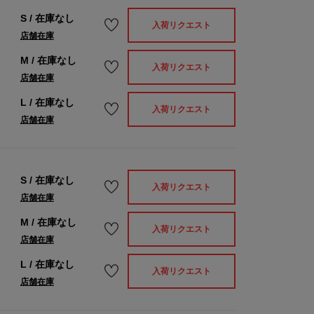
S
/
在庫なし
入荷リクエスト
店舗在庫
M
/
在庫なし
入荷リクエスト
店舗在庫
L
/
在庫なし
入荷リクエスト
店舗在庫
S
/
在庫なし
入荷リクエスト
店舗在庫
M
/
在庫なし
入荷リクエスト
店舗在庫
L
/
在庫なし
入荷リクエスト
店舗在庫