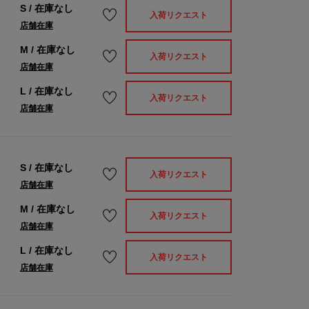
S
/
在庫なし
入荷リクエスト
店舗在庫
M
/
在庫なし
入荷リクエスト
店舗在庫
L
/
在庫なし
入荷リクエスト
店舗在庫
S
/
在庫なし
入荷リクエスト
店舗在庫
M
/
在庫なし
入荷リクエスト
店舗在庫
L
/
在庫なし
入荷リクエスト
店舗在庫