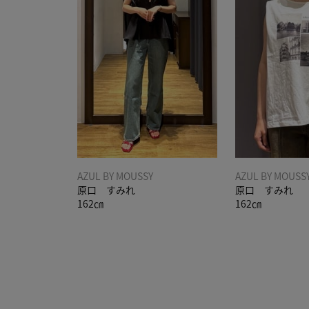
AZUL BY MOUSSY
AZUL BY MOUSS
原口 すみれ
原口 すみれ
162㎝
162㎝