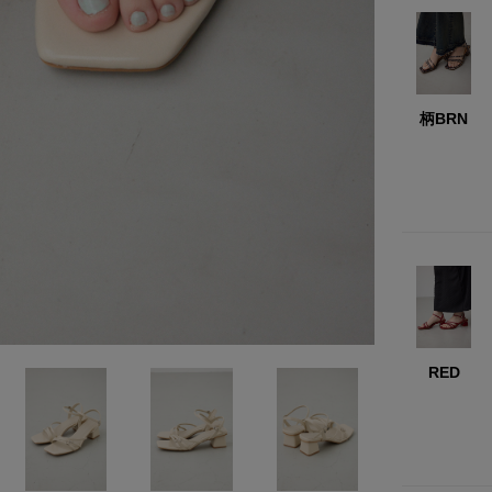
柄BRN
RED