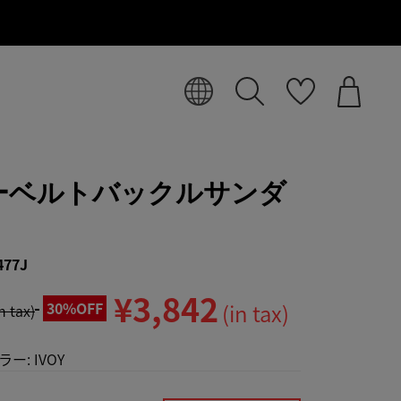
ーベルトバックルサンダ
477J
¥3,842
30%OFF
(in tax)
in tax)
ラー:
IVOY