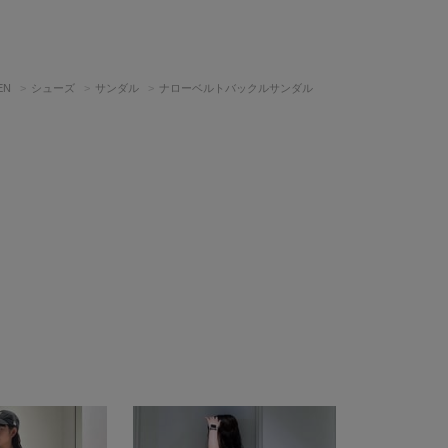
EN
シューズ
サンダル
ナローベルトバックルサンダル