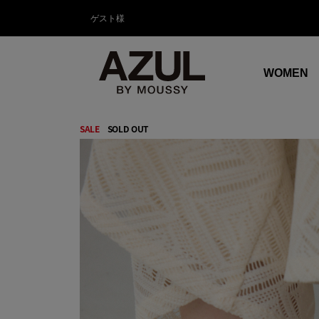
ゲスト様
WOMEN
SALE
SOLD OUT