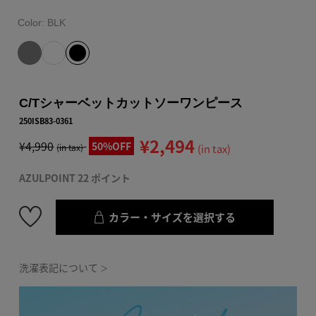
Color:
BLK
C/Tシャーベットカットソーワンピース
250ISB83-0361
¥2,494
¥4,990
50%OFF
(in tax)
(in tax)
AZULPOINT 22 ポイント
カラー・サイズを選択する
洗濯表記について
＞