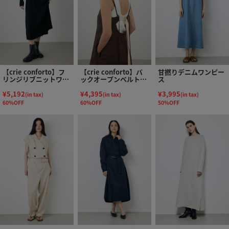
【crie conforto】フ
【crie conforto】バ
甘撚りデニムワンピー
リンジリブニットワン
ックオープンベルトキ
ス
ピース
ャミワンピース
¥5,192
¥4,395
¥3,995
(in tax)
(in tax)
(in tax)
60%OFF
60%OFF
50%OFF