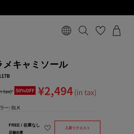
ラメキャミソール
117B
¥2,494
50%OFF
(in tax)
in tax)
ラー:
BLK
FREE
/
在庫なし
入荷リクエスト
店舗在庫