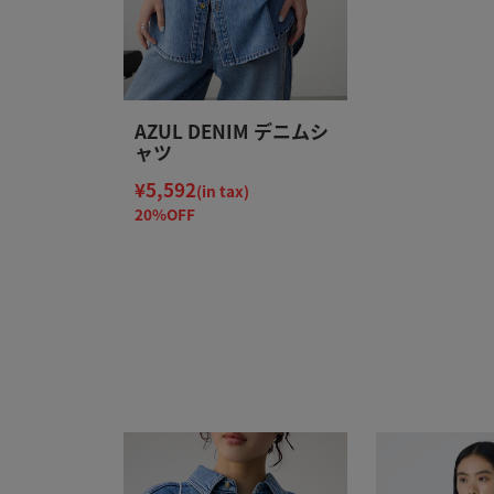
AZUL DENIM デニムシ
ャツ
¥5,592
(in tax)
20%OFF