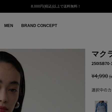
8,000円(税込)以上で送料無料！
MEN
BRAND CONCEPT
マク
250ISB70-
¥4,990
(
選択中のカ