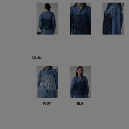
Color
IVOY
BLK