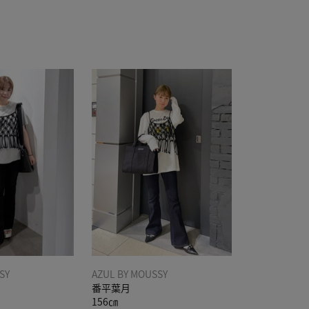
SY
AZUL BY MOUSSY
番平葉月
156㎝