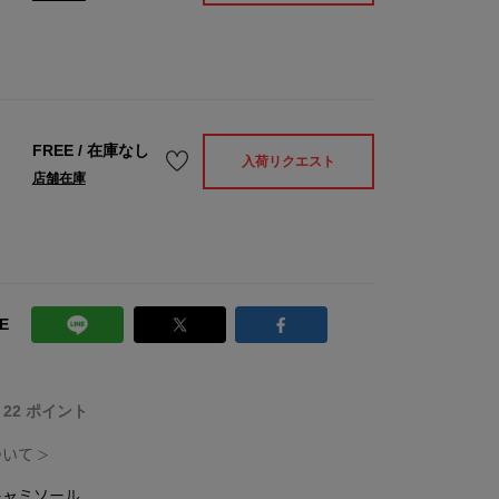
FREE
/
在庫なし
入荷リクエスト
店舗在庫
E
T 22 ポイント
ついて
＞
キャミソール