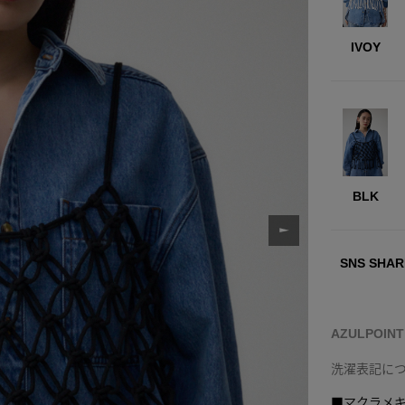
IVOY
BLK
SNS SHAR
AZULPOIN
洗濯表記に
■マクラメ