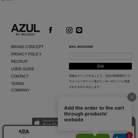
BRAND CONCEPT
MAIL MAGAZINE
PRIVACY POLICY
RECRUIT
USER GUIDE
CONTACT
登録をクリックすることで、当社の
利用規約
と
プ
ライバシーポリシー及びクッキーポリシー
に同意
TERMS
されたものとみなします。
COMPANY
AZUL APP