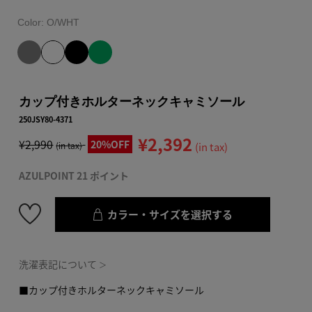
Color:
O/WHT
カップ付きホルターネックキャミソール
250JSY80-4371
¥2,392
¥2,990
20%OFF
(in tax)
(in tax)
AZULPOINT 21 ポイント
カラー・サイズを選択する
洗濯表記について
＞
■カップ付きホルターネックキャミソール