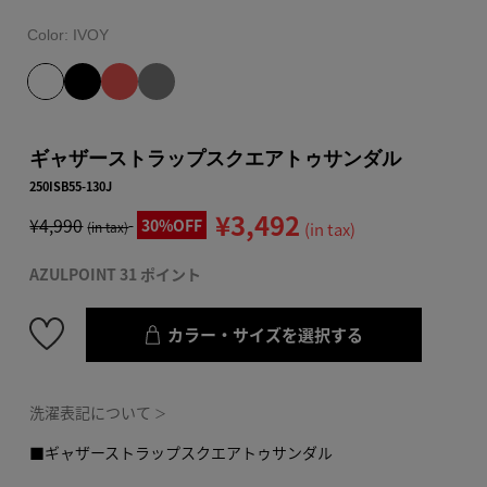
Color:
IVOY
ギャザーストラップスクエアトゥサンダル
250ISB55-130J
¥3,492
¥4,990
30%OFF
(in tax)
(in tax)
AZULPOINT 31 ポイント
カラー・サイズを選択する
洗濯表記について
＞
■ギャザーストラップスクエアトゥサンダル