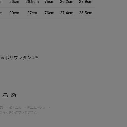
cm
86cm
26.8cm
75cm
26.2cm
27.9cm
cm
90cm
27cm
76cm
27.4cm
28.5cm
9％ポリウレタン1％
EN
ボトムス
デニムパンツ
M スウィッチングフレアデニム