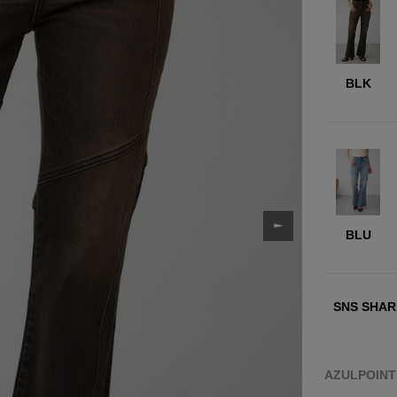
BLK
BLU
SNS SHAR
AZULPOIN