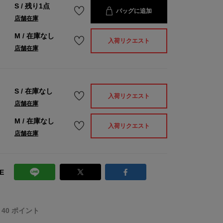
S
/
残り1点
バッグに追加
店舗在庫
M
/
在庫なし
入荷リクエスト
店舗在庫
S
/
在庫なし
入荷リクエスト
店舗在庫
M
/
在庫なし
入荷リクエスト
店舗在庫
E
T 40 ポイント