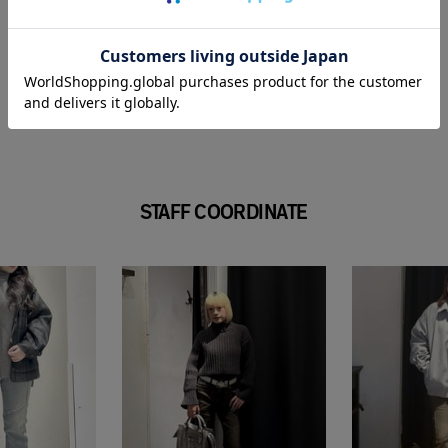
STAFF COORDINATE