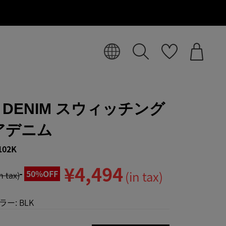
L DENIM スウィッチング
アデニム
102K
¥4,494
50%OFF
(in tax)
in tax)
ラー:
BLK