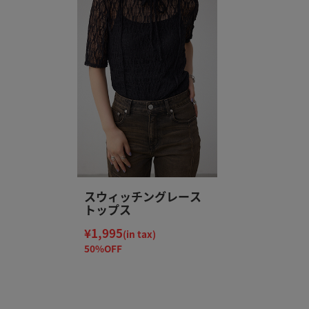
スウィッチングレース
トップス
¥1,995
(in tax)
50%OFF