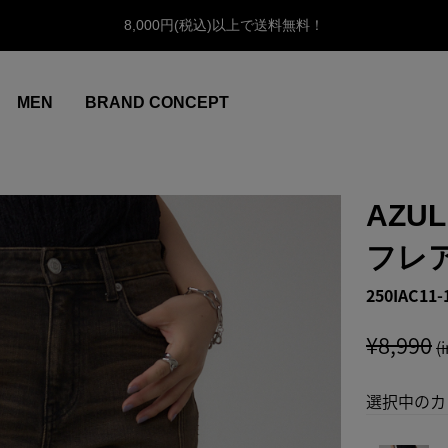
8,000円(税込)以上で送料無料！
MEN
BRAND CONCEPT
AZU
フレ
250IAC11-
¥8,990
(
選択中のカ