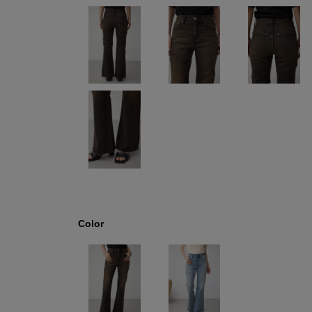
Color