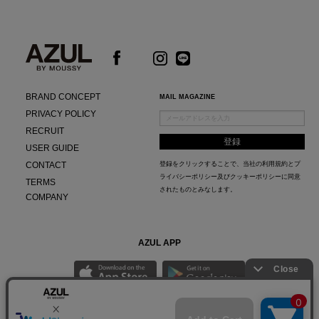
BRAND CONCEPT
MAIL MAGAZINE
PRIVACY POLICY
RECRUIT
USER GUIDE
CONTACT
登録をクリックすることで、当社の
利用規約
と
プ
ライバシーポリシー及びクッキーポリシー
に同意
TERMS
されたものとみなします。
COMPANY
AZUL APP
最新ニュースやスタイリング紹介までAZUL BY MOUSSYのお得な情報がいち早くチェック