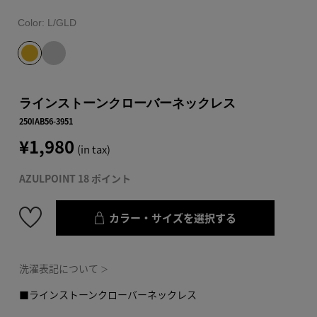
Color:
L/GLD
ラインストーンクローバーネックレス
250IAB56-3951
¥1,980
(in tax)
AZULPOINT 18 ポイント
カラー・サイズを選択する
洗濯表記について
＞
■ラインストーンクローバーネックレス