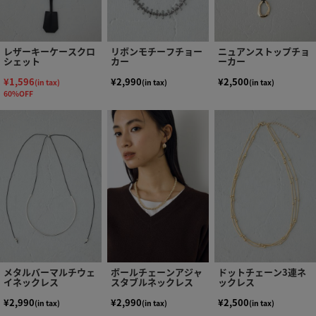
レザーキーケースクロ
リボンモチーフチョー
ニュアンストップチョ
シェット
カー
ーカー
¥1,596
¥2,990
¥2,500
(in tax)
(in tax)
(in tax)
60%OFF
メタルバーマルチウェ
ボールチェーンアジャ
ドットチェーン3連ネ
イネックレス
スタブルネックレス
ックレス
¥2,990
¥2,990
¥2,500
(in tax)
(in tax)
(in tax)