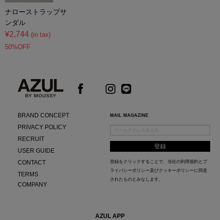
ナローストラップサ
ンダル
¥2,744
(in tax)
50%OFF
BRAND CONCEPT
MAIL MAGAZINE
PRIVACY POLICY
RECRUIT
USER GUIDE
CONTACT
登録をクリックすることで、当社の
利用規約
と
プ
ライバシーポリシー及びクッキーポリシー
に同意
TERMS
されたものとみなします。
COMPANY
AZUL APP