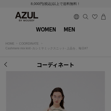
8,000円(税込)以上で送料無料！
WOMEN
MEN
HOME
COORDINATE
Cashmere mix knit -カシミヤミックスニット- 上品を、毎日#7
コーディネート