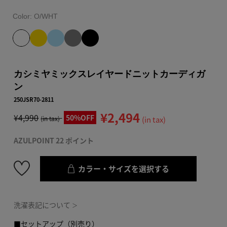
Color:
O/WHT
カシミヤミックスレイヤードニットカーディガ
ン
250JSR70-2811
¥2,494
¥4,990
50%OFF
(in tax)
(in tax)
AZULPOINT 22 ポイント
カラー・サイズを選択する
洗濯表記について
＞
■セットアップ（別売り）