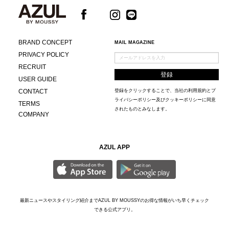
BRAND CONCEPT
MAIL MAGAZINE
PRIVACY POLICY
RECRUIT
USER GUIDE
CONTACT
登録をクリックすることで、当社の
利用規約
と
プ
ライバシーポリシー及びクッキーポリシー
に同意
TERMS
されたものとみなします。
COMPANY
AZUL APP
最新ニュースやスタイリング紹介までAZUL BY MOUSSYのお得な情報がいち早くチェック
できる公式アプリ。