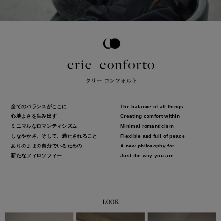
全てのバランスがここに
The balance of all things
心地よさを生み出す
Creating comfort within
ミニマルなロマンティシズム
Minimal romanticism
しなやかさ、そして、満たされること
Flexible and full of peace
ありのままの自分でいるための
A new philosophy for
新たなフィロソフィー
Just the way you are