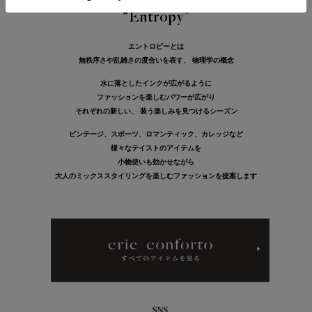
25 Autumn ＆ Winter Theme
“Entropy”
エントロピーとは
無秩序さや乱雑さの度合いを表す、 物理学の概念
水に落としたインクが広がるように
ファッションを楽しむパワーが広がり
それぞれの新しい、 装う楽しみを見つけるシーズン
ビンテージ、スポーツ、ロマンティック、カレッジなど
様々なテイストのアイテムを
小物使いも効かせながら
大人のミックススタイリングを楽しむファッションを提案します