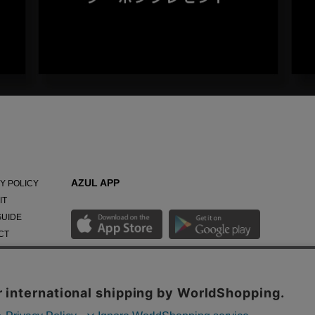
AZUL APP
Y POLICY
IT
GUIDE
CT
NY
最新ニュースやスタイリング紹介までAZUL BY
MOUSSYのお得な情報がいち早くチェックできる公式
アプリ。