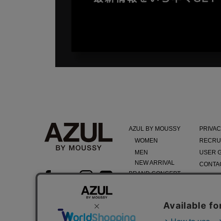
AZUL BY MOUSSY
PRIVAC
WOMEN
RECRU
MEN
USER 
NEW ARRIVAL
CONTA
BRAND CONCEPT
TERMS
COMPA