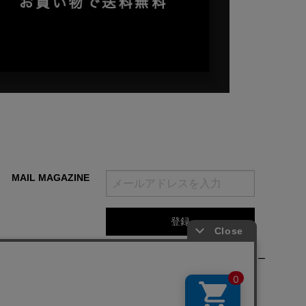
MAIL MAGAZINE
登録をクリックすることで、当社の
利用規約
と
プライバシーポリシー
及びクッキーポリシー
に同意されたものとみなします。