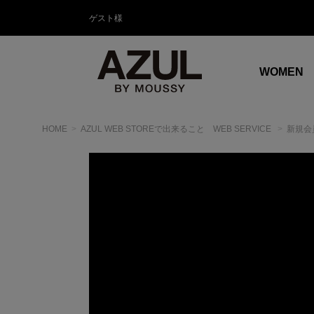
ゲスト様
WOMEN
HOME
AZUL WEB STOREで出来ること WEB SERVICE
新規会