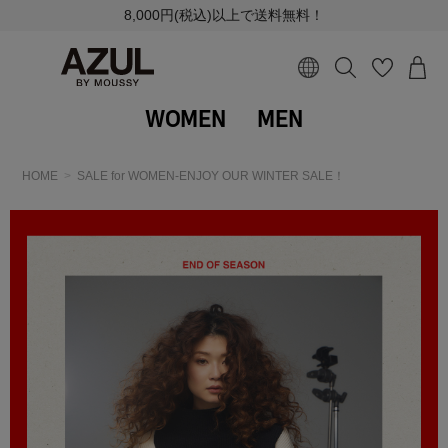
8,000円(税込)以上で送料無料！
WOMEN
MEN
HOME
SALE for WOMEN-ENJOY OUR WINTER SALE！