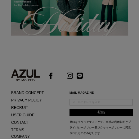
BRAND CONCEPT
MAIL MAGAZINE
PRIVACY POLICY
RECRUIT
USER GUIDE
CONTACT
登録をクリックすることで、当社の
利用規約
と
プ
ライバシーポリシー及びクッキーポリシー
に同意
TERMS
されたものとみなします。
COMPANY