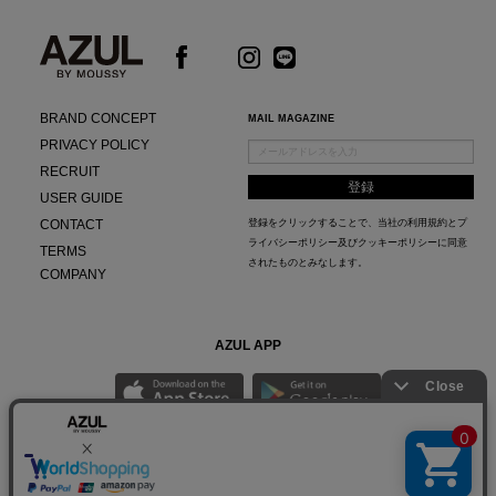
BRAND CONCEPT
MAIL MAGAZINE
PRIVACY POLICY
RECRUIT
USER GUIDE
CONTACT
登録をクリックすることで、当社の
利用規約
と
プ
ライバシーポリシー及びクッキーポリシー
に同意
TERMS
されたものとみなします。
COMPANY
AZUL APP
最新ニュースやスタイリング紹介までAZUL BY MOUSSYのお得な情報がいち早くチェック
できる公式アプリ。