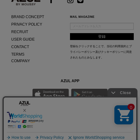
BRAND CONCEPT
MAIL MAGAZINE
PRIVACY POLICY
RECRUIT
USER GUIDE
CONTACT
登録をクリックすることで、当社の
利用規約
と
プ
ライバシーポリシー及びクッキーポリシー
に同意
TERMS
されたものとみなします。
COMPANY
AZUL APP
最新ニュースやスタイリング紹介までAZUL BY MOUSSYのお得な情報がいち早くチェック
できる公式アプリ。
© Baroque Japan Limited.