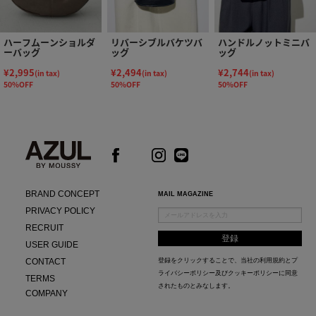
ハーフムーンショルダ
リバーシブルバケツバ
ハンドルノットミニバ
ーバッグ
ッグ
ッグ
¥2,995
¥2,494
¥2,744
(in tax)
(in tax)
(in tax)
50%OFF
50%OFF
50%OFF
BRAND CONCEPT
MAIL MAGAZINE
PRIVACY POLICY
RECRUIT
USER GUIDE
CONTACT
登録をクリックすることで、当社の
利用規約
と
プ
ライバシーポリシー及びクッキーポリシー
に同意
TERMS
されたものとみなします。
COMPANY