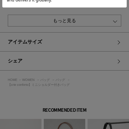
もっと見る
アイテムサイズ
シェア
HOME
WOMEN
バッグ
バッグ
【crie conforto】ミニショルダー付きバッグ
RECOMMENDED ITEM