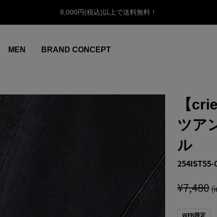
8,000円(税込)以上で送料無料！
MEN
BRAND CONCEPT
【cri
ツア
ル
254IST55-
¥7,480
(
WEB限定