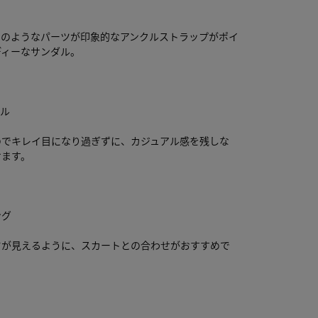
トのようなパーツが印象的なアンクルストラップがポイ
ディーなサンダル。
ール
のでキレイ目になり過ぎずに、カジュアル感を残しな
けます。
ング
ツが見えるように、スカートとの合わせがおすすめで