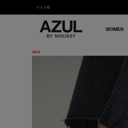
ゲスト様
WOMEN
SALE