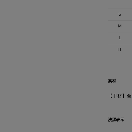
S
M
L
LL
素材
【甲材】合
洗濯表示