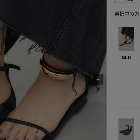
選択中のカ
GLD