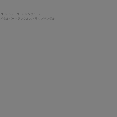
EN
シューズ
サンダル
forto】メタルパーツアンクルストラップサンダル