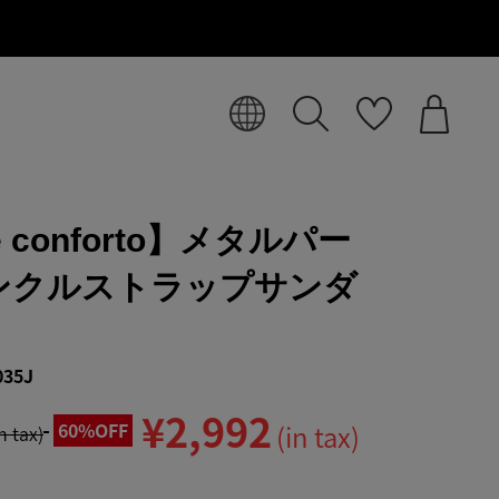
e conforto】メタルパー
ンクルストラップサンダ
035J
¥2,992
60%OFF
(in tax)
in tax)