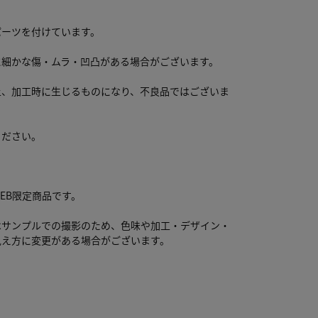
パーツを付けています。
に細かな傷・ムラ・凹凸がある場合がございます。
上、加工時に生じるものになり、不良品ではございま
ください。
WEB限定商品です。
はサンプルでの撮影のため、色味や加工・デザイン・
見え方に変更がある場合がございます。