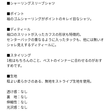
■シャーリングスリーブシャツ
■ポイント
袖のゴムシャーリングがポイントのキレイ目なシャツ。
■ディティール
袖口のスリットが入ったカフスの形状も特徴的。
センターバックの重なるように入ったタックも、他には無いオ
シャレ見えするディティールに。
■スタイリング
1枚はもちろんのこと、ベストのインナーに合わせるのがおす
すめです。
■生地
程よい柔らかさのある、無地をストライプ生地を使用。
透け感：なし
裏 地：なし
伸縮性：なし
光沢感：なし