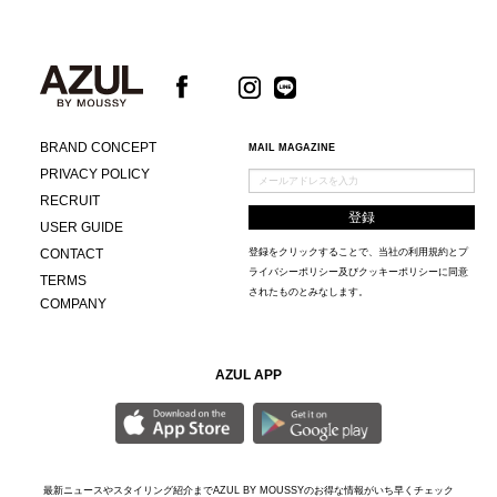
BRAND CONCEPT
MAIL MAGAZINE
PRIVACY POLICY
RECRUIT
USER GUIDE
CONTACT
登録をクリックすることで、当社の
利用規約
と
プ
ライバシーポリシー及びクッキーポリシー
に同意
TERMS
されたものとみなします。
COMPANY
AZUL APP
最新ニュースやスタイリング紹介までAZUL BY MOUSSYのお得な情報がいち早くチェック