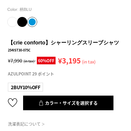
Color:
柄BLU
【crie conforto】シャーリングスリーブシャツ
254IST30-075C
¥3,195
¥7,990
60%OFF
(in tax)
(in tax)
AZULPOINT 29 ポイント
2BUY10%OFF
カラー・サイズを選択する
洗濯表記について
＞