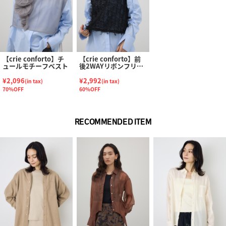
【crie conforto】チ
【crie conforto】前
ュールモチーフベスト
後2WAYリボンフリン
ジベスト
¥2,096
¥2,992
(in tax)
(in tax)
70%OFF
60%OFF
RECOMMENDED ITEM