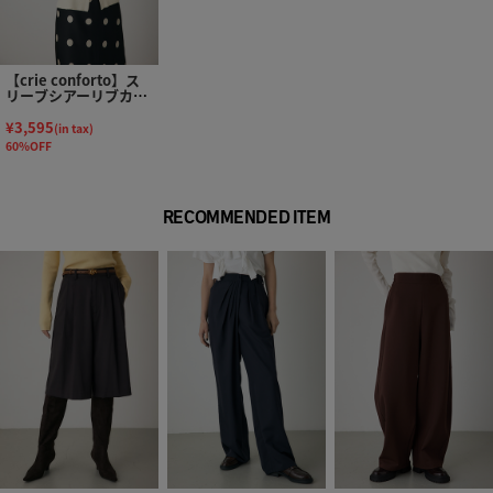
【crie conforto】ス
リーブシアーリブカー
ディガン
¥3,595
(in tax)
60%OFF
RECOMMENDED ITEM