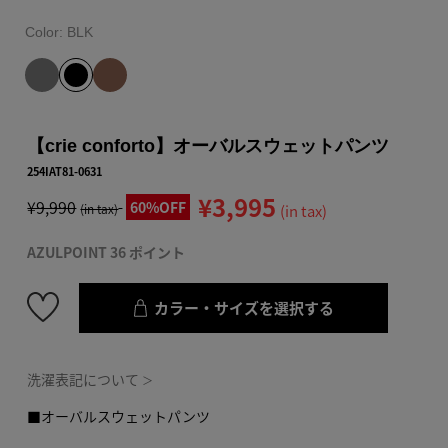
Color:
BLK
【crie conforto】オーバルスウェットパンツ
254IAT81-0631
¥3,995
¥9,990
60%OFF
(in tax)
(in tax)
AZULPOINT 36 ポイント
カラー・サイズを選択する
洗濯表記について
＞
■オーバルスウェットパンツ