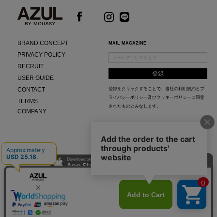
BRAND CONCEPT
MAIL MAGAZINE
PRIVACY POLICY
RECRUIT
USER GUIDE
CONTACT
登録をクリックすることで、当社の
利用規約
と
プ
ライバシーポリシー及びクッキーポリシー
に同意
TERMS
されたものとみなします。
COMPANY
AZUL APP
最新ニュースやスタイリング紹介までAZUL BY MOUSSYのお得な情報がいち早くチェック
できる公式アプリ。