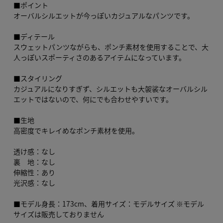
■ポイント
オーバルシルエットが今っぽいカジュアルなパンツです。
■ディテール
スウェットパンツながらも、ポンチ素材を使用することで、大
人っぽいスポーティさのあるアイテムになっています。
■スタイリング
カジュアルになりすぎず、シルエットも大袈裟なオーバルシル
エットではないので、何にでも合わせやすいです。
■生地
高密度でキレイめなポンチ素材を使用。
透け感：なし
裏 地：なし
伸縮性：あり
光沢感：なし
■モデル身長：173cm、着用サイズ：モデルサイズ ※モデル
サイズは販売しておりません