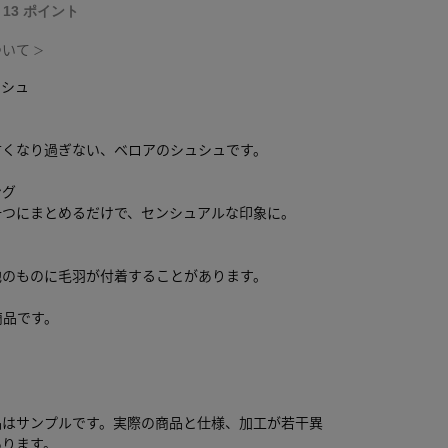
T 13 ポイント
ついて
＞
ュシュ
甘くなり過ぎない、ベロアのシュシュです。
ング
一つにまとめるだけで、センシュアルな印象に。
他のものに毛羽が付着することがあります。
商品です。
品はサンプルです。実際の商品と仕様、加工が若干異
あります。