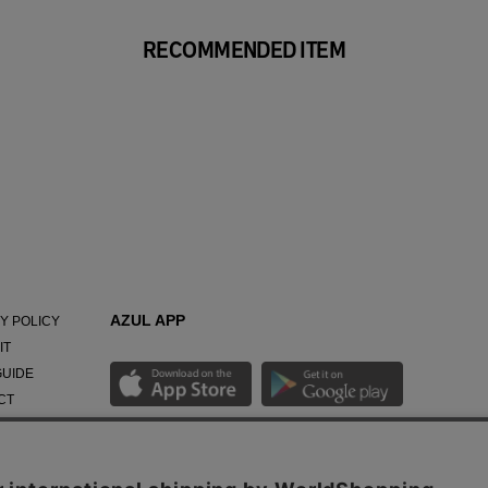
RECOMMENDED ITEM
AZUL APP
Y POLICY
IT
GUIDE
CT
NY
最新ニュースやスタイリング紹介までAZUL BY
MOUSSYのお得な情報がいち早くチェックできる公式