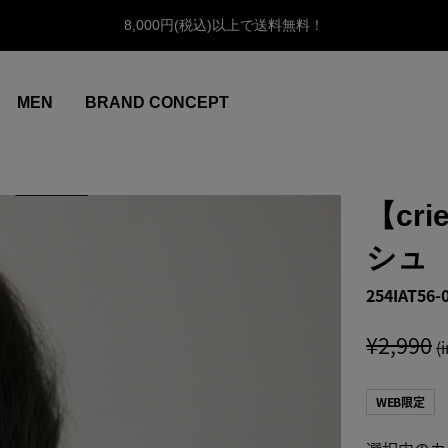
8,000円(税込)以上で送料無料！
MEN
BRAND CONCEPT
【cri
シュ
254IAT56-
¥2,990
(
WEB限定