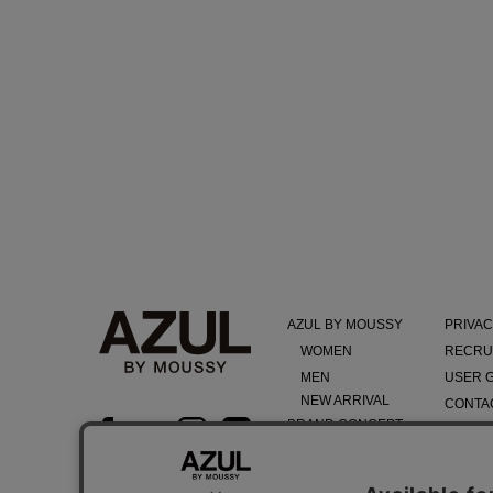
AZUL BY MOUSSY
PRIVAC
WOMEN
RECRU
MEN
USER 
NEW ARRIVAL
CONTA
BRAND CONCEPT
TERMS
COMPA