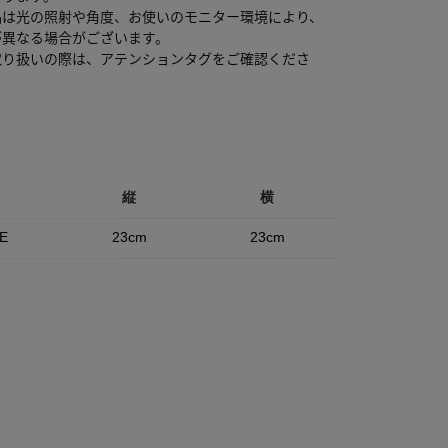
品は光の照射や角度、お使いのモニター環境により、
が異なる場合がございます。
取り扱いの際は、アテンションタグをご確認くださ
縦
横
E
23cm
23cm