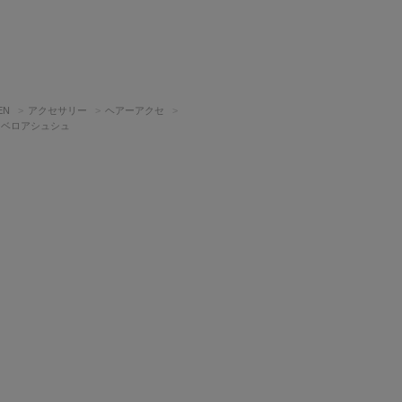
EN
アクセサリー
ヘアーアクセ
rto】ベロアシュシュ