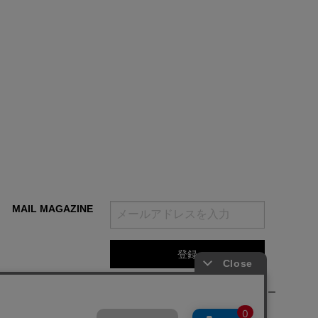
MAIL MAGAZINE
登録をクリックすることで、当社の
利用規約
と
プライバシーポリシー
及びクッキーポリシー
に同意されたものとみなします。