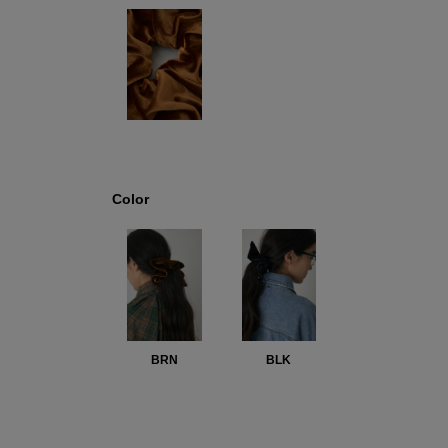
Color
BRN
BLK