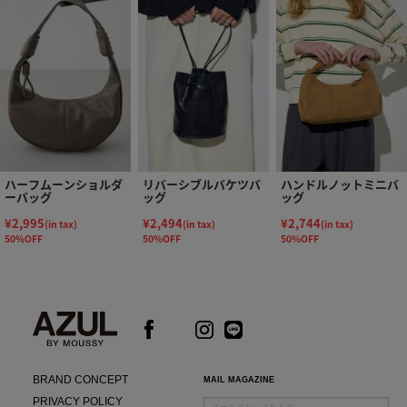
ハーフムーンショルダ
リバーシブルバケツバ
ハンドルノットミニバ
ーバッグ
ッグ
ッグ
¥2,995
¥2,494
¥2,744
(in tax)
(in tax)
(in tax)
50%OFF
50%OFF
50%OFF
BRAND CONCEPT
MAIL MAGAZINE
PRIVACY POLICY