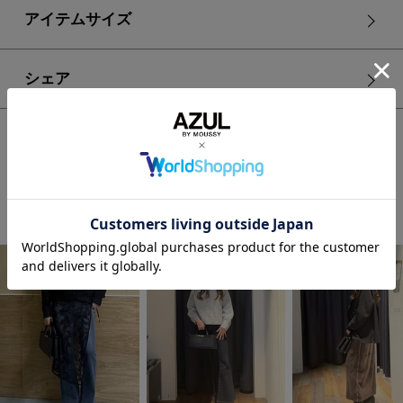
アイテムサイズ
シェア
HOME
WOMEN
バッグ
バッグ
【crie conforto】横長バッグ
STAFF COORDINATE