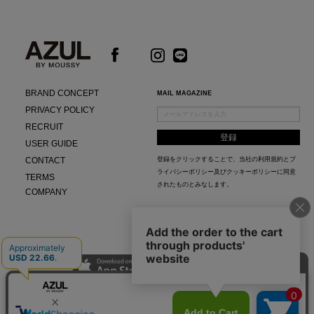
BRAND CONCEPT
MAIL MAGAZINE
PRIVACY POLICY
RECRUIT
USER GUIDE
CONTACT
登録をクリックすることで、当社の
利用規約
と
プ
ライバシーポリシー及びクッキーポリシー
に同意
TERMS
されたものとみなします。
COMPANY
AZUL APP
最新ニュースやスタイリング紹介までAZUL BY MOUSSYのお得な情報がいち早くチェック