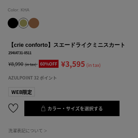
Color:
KHA
【crie conforto】スエードライクミニスカート
254IAT31-0511
¥3,595
¥8,990
60%OFF
(in tax)
(in tax)
AZULPOINT 32 ポイント
WEB限定
カラー・サイズを選択する
洗濯表記について
＞