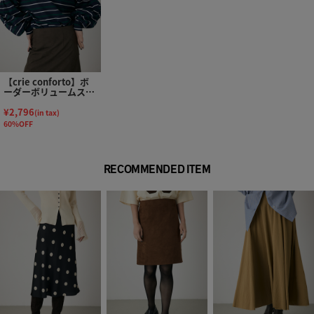
【crie conforto】ボ
ーダーボリュームスリ
ーブプルオーバー
¥2,796
(in tax)
60%OFF
RECOMMENDED ITEM