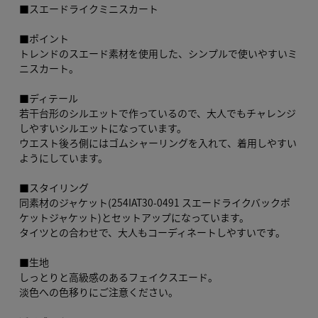
■スエードライクミニスカート
■ポイント
トレンドのスエード素材を使用した、シンプルで使いやすいミ
ニスカート。
■ディテール
若干台形のシルエットで作っているので、大人でもチャレンジ
しやすいシルエットになっています。
ウエスト後ろ側にはゴムシャーリングを入れて、着用しやすい
ようにしています。
■スタイリング
同素材のジャケット(254IAT30-0491 スエードライクバックポ
ケットジャケット)とセットアップになっています。
タイツとの合わせで、大人もコーディネートしやすいです。
■生地
しっとりと高級感のあるフェイクスエード。
淡色への色移りにご注意ください。