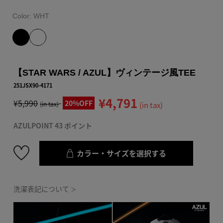
Color:
WHT
【STAR WARS / AZUL】ヴィンテージ風TEE
251JSX90-4171
¥4,791
¥5,990
20%OFF
(in tax)
(in tax)
AZULPOINT 43 ポイント
カラー・サイズを選択する
洗濯表記について
＞