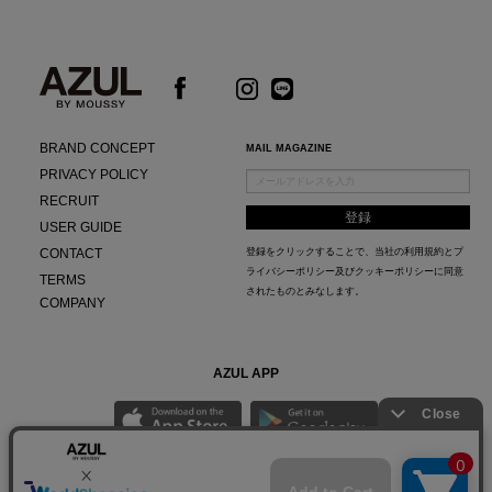
BRAND CONCEPT
MAIL MAGAZINE
PRIVACY POLICY
RECRUIT
USER GUIDE
CONTACT
登録をクリックすることで、当社の
利用規約
と
プ
ライバシーポリシー及びクッキーポリシー
に同意
TERMS
されたものとみなします。
COMPANY
AZUL APP
最新ニュースやスタイリング紹介までAZUL BY MOUSSYのお得な情報がいち早くチェック