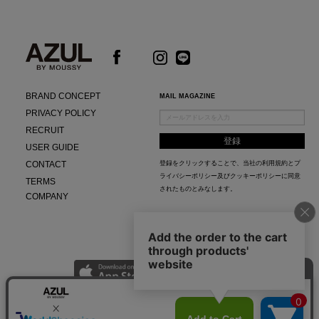
BRAND CONCEPT
MAIL MAGAZINE
PRIVACY POLICY
RECRUIT
USER GUIDE
CONTACT
登録をクリックすることで、当社の
利用規約
と
プ
ライバシーポリシー及びクッキーポリシー
に同意
TERMS
されたものとみなします。
COMPANY
AZUL APP
最新ニュースやスタイリング紹介までAZUL BY MOUSSYのお得な情報がいち早くチェック