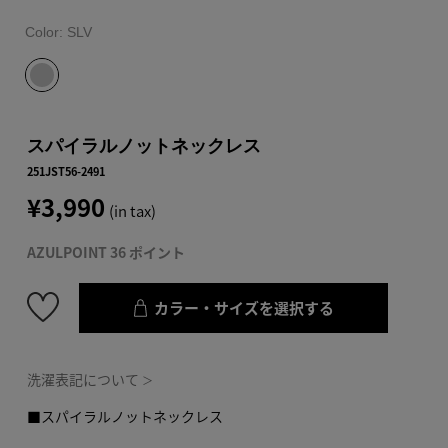
Color:
SLV
スパイラルノットネックレス
251JST56-2491
¥3,990
(in tax)
AZULPOINT 36 ポイント
カラー・サイズを選択する
洗濯表記について
＞
■スパイラルノットネックレス