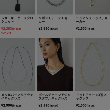
レザーキーケースクロ
リボンモチーフチョー
ニュアンストップチョ
シェット
カー
ーカー
¥2,393
¥2,990
¥2,500
(in tax)
(in tax)
(in tax)
40%OFF
メタルバーマルチウェ
ボールチェーンアジャ
ドットチェーン3連ネ
イネックレス
スタブルネックレス
ックレス
¥2,990
¥2,990
¥2,500
(in tax)
(in tax)
(in tax)