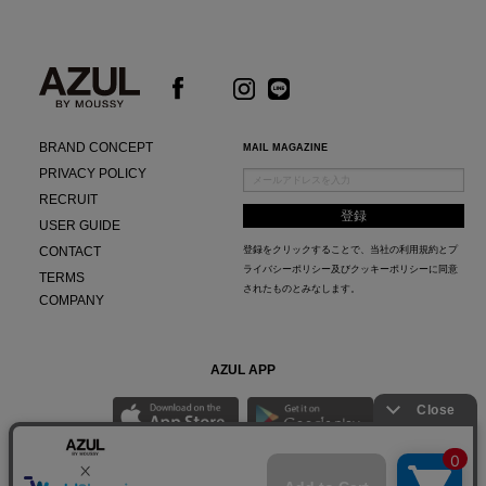
BRAND CONCEPT
MAIL MAGAZINE
PRIVACY POLICY
RECRUIT
USER GUIDE
CONTACT
登録をクリックすることで、当社の
利用規約
と
プ
ライバシーポリシー及びクッキーポリシー
に同意
TERMS
されたものとみなします。
COMPANY
AZUL APP
最新ニュースやスタイリング紹介までAZUL BY MOUSSYのお得な情報がいち早くチェック