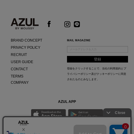
BRAND CONCEPT
MAIL MAGAZINE
PRIVACY POLICY
RECRUIT
USER GUIDE
CONTACT
登録をクリックすることで、当社の
利用規約
と
プ
ライバシーポリシー及びクッキーポリシー
に同意
TERMS
されたものとみなします。
COMPANY
AZUL APP
最新ニュースやスタイリング紹介までAZUL BY MOUSSYのお得な情報がいち早くチェック