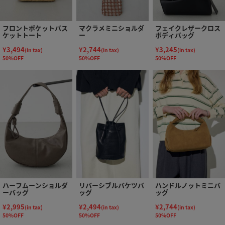
フロントポケットバス
マクラメミニショルダ
フェイクレザークロス
ケットトート
ー
ボディバッグ
¥3,494
¥2,744
¥3,245
(in tax)
(in tax)
(in tax)
50%OFF
50%OFF
50%OFF
ハーフムーンショルダ
リバーシブルバケツバ
ハンドルノットミニバ
ーバッグ
ッグ
ッグ
¥2,995
¥2,494
¥2,744
(in tax)
(in tax)
(in tax)
50%OFF
50%OFF
50%OFF