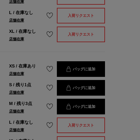
店舗在庫
L
/
在庫なし
入荷リクエスト
店舗在庫
XL
/
在庫なし
入荷リクエスト
店舗在庫
XS
/
在庫あり
バッグに追加
店舗在庫
S
/
残り1点
バッグに追加
店舗在庫
M
/
残り3点
バッグに追加
店舗在庫
L
/
在庫なし
入荷リクエスト
店舗在庫