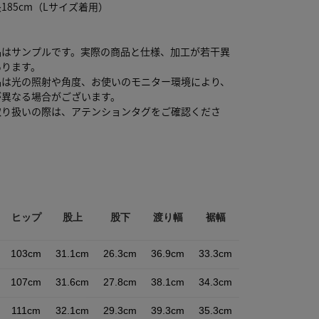
185cm（Lサイズ着用）
品はサンプルです。実際の商品と仕様、加工が若干異
あります。
品は光の照射や角度、お使いのモニター環境により、
が異なる場合がございます。
取り扱いの際は、アテンションタグをご確認くださ
ヒップ
股上
股下
渡り幅
裾幅
103cm
31.1cm
26.3cm
36.9cm
33.3cm
107cm
31.6cm
27.8cm
38.1cm
34.3cm
111cm
32.1cm
29.3cm
39.3cm
35.3cm