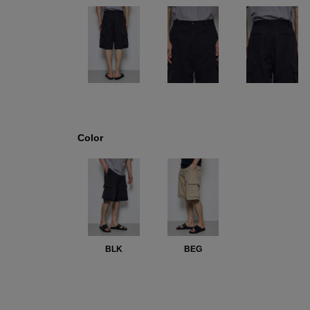
Color
BLK
BEG