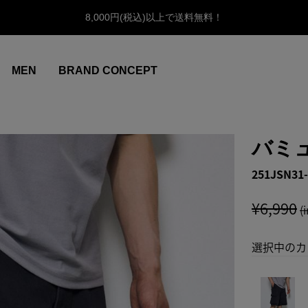
8,000円(税込)以上で送料無料！
MEN
BRAND CONCEPT
バミ
251JSN31-
¥6,990
(
選択中のカ