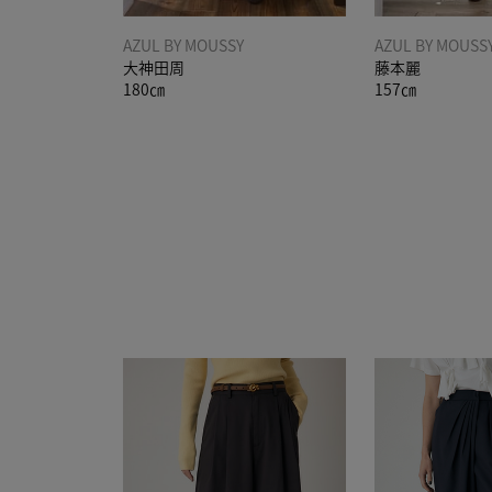
AZUL BY MOUSSY
AZUL BY MOUSS
大神田周
藤本麗
180㎝
157㎝