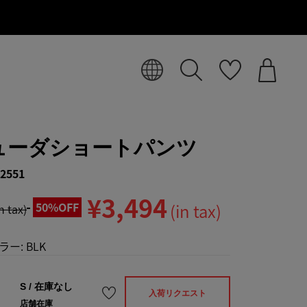
ューダショートパンツ
2551
¥3,494
50%OFF
(in tax)
in tax)
ラー:
BLK
S
/
在庫なし
入荷リクエスト
店舗在庫