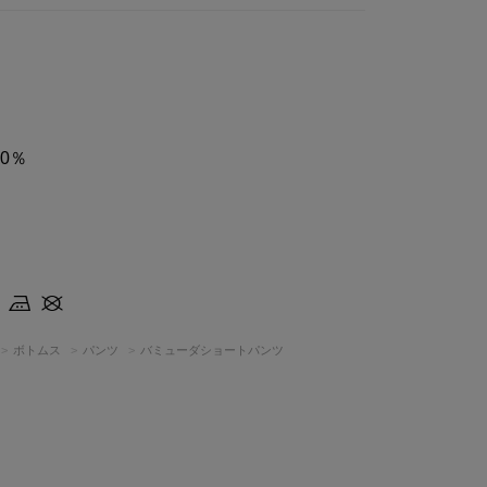
0％
ボトムス
パンツ
バミューダショートパンツ