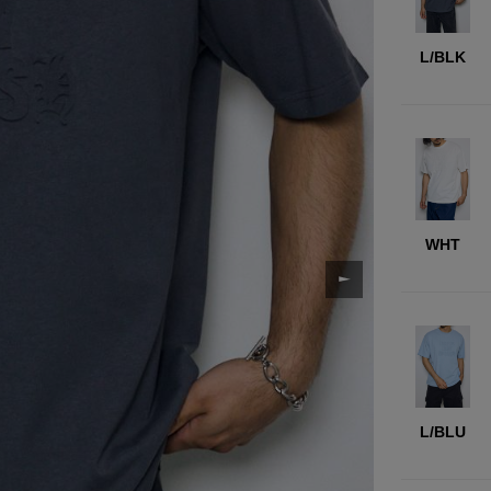
L/BLK
WHT
L/BLU