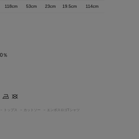
118cm
53cm
23cm
19.5cm
114cm
0％
トップス
カットソー
エンボスロゴTシャツ