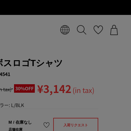
ボスロゴTシャツ
4541
¥3,142
30%OFF
(in tax)
in tax)
ラー:
L/BLK
M
/
在庫なし
入荷リクエスト
店舗在庫