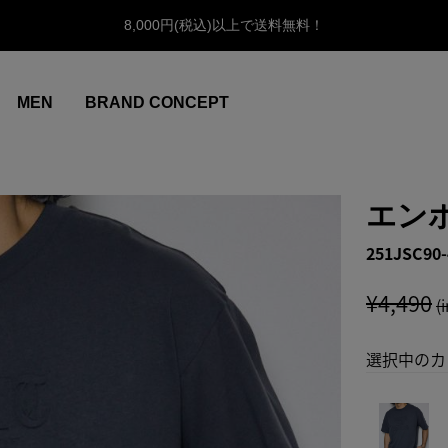
8,000円(税込)以上で送料無料！
MEN
BRAND CONCEPT
エン
251JSC90-
¥4,490
(
選択中のカ