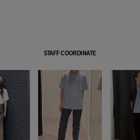
STAFF COORDINATE