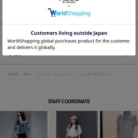
ライトブラック・ホワイトはミニマルな着こなしでロゴの立体
感を引き立てるのが◎。
もっと見る
ブルーは淡色デニムやカーキボトムとも好相性です。
■生地
やや厚手でしっかりとしたコシのある生地感が特徴です。
アイテムサイズ
ドライでざっくりとした風合いでありながら、柔らかく肌触り
が良いのが最大の魅力です。
プリントの位置や見え方には個体差がありますが、二次加工の
シェア
特性です。
透け感：なし
HOME
MEN
トップス
カットソー
エンボスロゴTシャツ
裏 地：なし
伸縮性：なし
光沢感：なし
STAFF COORDINATE
■モデル身長182cm（Lサイズ着用）
[注意事項]
※画像の商品はサンプルです。実際の商品と仕様、加工が若干
異なる場合があります。
※画像の商品は光の照射や角度、お使いのモニター環境によ