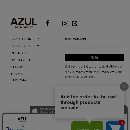
BRAND CONCEPT
MAIL MAGAZINE
PRIVACY POLICY
RECRUIT
USER GUIDE
CONTACT
登録をクリックすることで、当社の
利用規約
と
プ
ライバシーポリシー及びクッキーポリシー
に同意
TERMS
されたものとみなします。
COMPANY
AZUL APP
最新ニュースやスタイリング紹介までAZUL BY MOUSSYのお得な情報がいち早くチェック