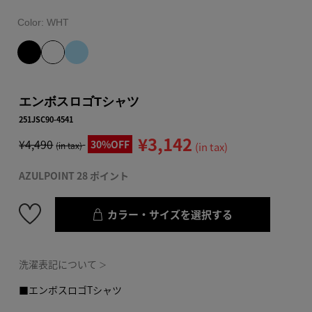
Color:
WHT
エンボスロゴTシャツ
251JSC90-4541
¥3,142
¥4,490
30%OFF
(in tax)
(in tax)
AZULPOINT 28 ポイント
カラー・サイズを選択する
洗濯表記について
＞
■エンボスロゴTシャツ