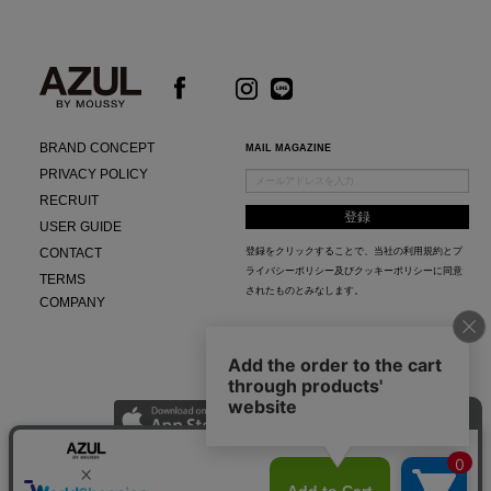
BRAND CONCEPT
MAIL MAGAZINE
PRIVACY POLICY
RECRUIT
USER GUIDE
CONTACT
登録をクリックすることで、当社の
利用規約
と
プ
ライバシーポリシー及びクッキーポリシー
に同意
TERMS
されたものとみなします。
COMPANY
AZUL APP
最新ニュースやスタイリング紹介までAZUL BY MOUSSYのお得な情報がいち早くチェック