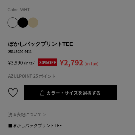
Color:
WHT
ぼかしバックプリントTEE
251JSC90-4411
¥2,792
¥3,990
30%OFF
(in tax)
(in tax)
AZULPOINT 25 ポイント
カラー・サイズを選択する
洗濯表記について
＞
■ぼかしバックプリントTEE