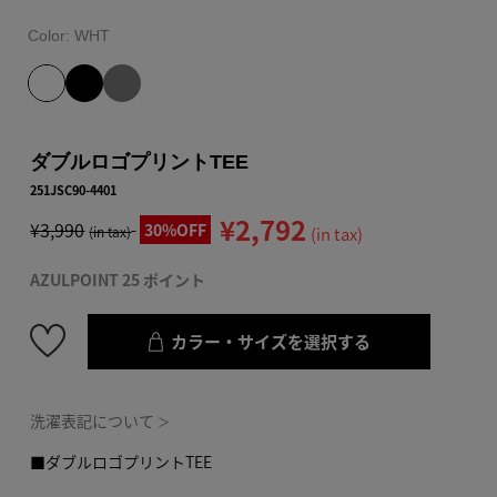
Color:
WHT
ダブルロゴプリントTEE
251JSC90-4401
¥2,792
¥3,990
30%OFF
(in tax)
(in tax)
AZULPOINT 25 ポイント
カラー・サイズを選択する
洗濯表記について
＞
■ダブルロゴプリントTEE