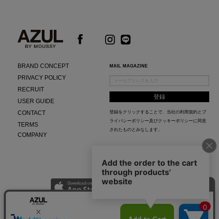
BRAND CONCEPT
MAIL MAGAZINE
PRIVACY POLICY
RECRUIT
USER GUIDE
CONTACT
登録をクリックすることで、当社の
利用規約
と
プ
ライバシーポリシー及びクッキーポリシー
に同意
TERMS
されたものとみなします。
COMPANY
AZUL APP
最新ニュースやスタイリング紹介までAZUL BY MOUSSYのお得な情報がいち早くチェック