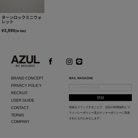
ターンロックミニウォ
レット
¥3,990
(in tax)
BRAND CONCEPT
MAIL MAGAZINE
PRIVACY POLICY
RECRUIT
USER GUIDE
CONTACT
登録をクリックすることで、当社の
利用規約
と
プ
ライバシーポリシー及びクッキーポリシー
に同意
TERMS
されたものとみなします。
COMPANY