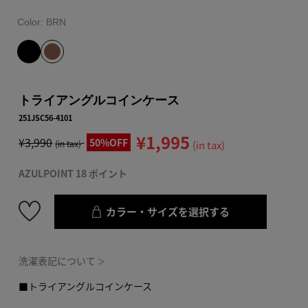
Color:
BRN
トライアングルコインケース
251JSC56-4101
¥1,995
¥3,990
50%OFF
(in tax)
(in tax)
AZULPOINT 18 ポイント
カラー・サイズを選択する
洗濯表記について
＞
■トライアングルコインケース