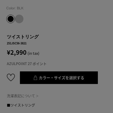
Color:
BLK
ツイストリング
251JSC56-3821
¥2,990
(in tax)
AZULPOINT 27 ポイント
カラー・サイズを選択する
洗濯表記について
＞
■ツイストリング