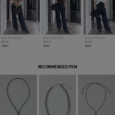
AZUL BY MOUSSY
AZUL BY MOUSSY
AZUL BY MOUSSY
カリナ
カリナ
カリナ
158㎝
158㎝
158㎝
RECOMMENDED ITEM