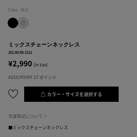
Color:
SLV
ミックスチェーンネックレス
251JSC56-2111
¥2,990
(in tax)
AZULPOINT 27 ポイント
カラー・サイズを選択する
洗濯表記について
＞
■ミックスチェーンネックレス