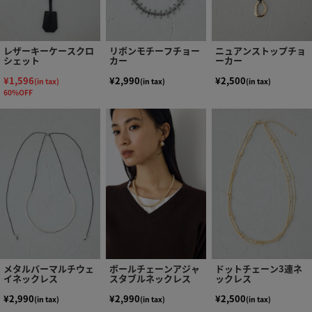
レザーキーケースクロ
リボンモチーフチョー
ニュアンストップチョ
シェット
カー
ーカー
¥1,596
¥2,990
¥2,500
(in tax)
(in tax)
(in tax)
60%OFF
メタルバーマルチウェ
ボールチェーンアジャ
ドットチェーン3連ネ
イネックレス
スタブルネックレス
ックレス
¥2,990
¥2,990
¥2,500
(in tax)
(in tax)
(in tax)