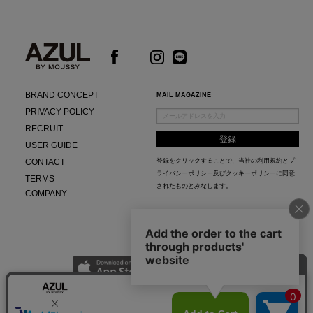
BRAND CONCEPT
MAIL MAGAZINE
PRIVACY POLICY
RECRUIT
USER GUIDE
CONTACT
登録をクリックすることで、当社の
利用規約
と
プ
ライバシーポリシー及びクッキーポリシー
に同意
TERMS
されたものとみなします。
COMPANY
AZUL APP
最新ニュースやスタイリング紹介までAZUL BY MOUSSYのお得な情報がいち早くチェック