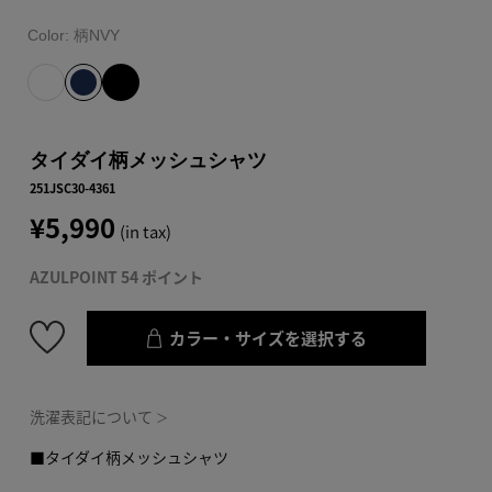
Color:
柄NVY
タイダイ柄メッシュシャツ
251JSC30-4361
¥5,990
(in tax)
AZULPOINT 54 ポイント
カラー・サイズを選択する
洗濯表記について
＞
■タイダイ柄メッシュシャツ