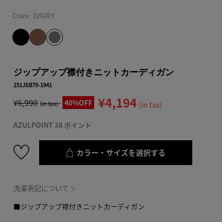
Color:
D/GRY
ジップアップ襟付きニットカーディガン
251JSB70-1941
¥4,194
¥6,990
40%OFF
(in tax)
(in tax)
AZULPOINT 38 ポイント
カラー・サイズを選択する
洗濯表記について
＞
■ジップアップ襟付きニットカーディガン