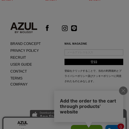
BRAND CONCEPT
MAIL MAGAZINE
PRIVACY POLICY
RECRUIT
USER GUIDE
CONTACT
登録をクリックすることで、当社の
利用規約
と
プ
ライバシーポリシー及びクッキーポリシー
に同意
TERMS
されたものとみなします。
COMPANY
AZUL APP