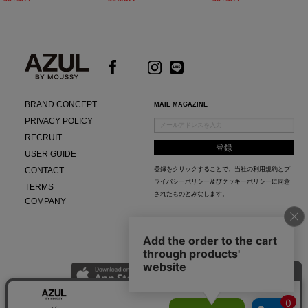
BRAND CONCEPT
MAIL MAGAZINE
PRIVACY POLICY
RECRUIT
USER GUIDE
CONTACT
登録をクリックすることで、当社の
利用規約
と
プ
ライバシーポリシー及びクッキーポリシー
に同意
TERMS
されたものとみなします。
COMPANY
AZUL APP