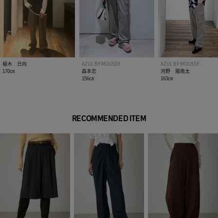
植木 日向
AZUL BY MOUSSY
AZUL BY MOUSSY
170㎝
森本恋
河野 陽南太
156㎝
163㎝
RECOMMENDED ITEM