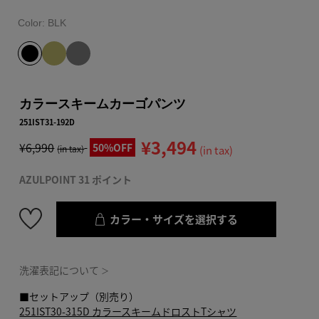
Color:
BLK
カラースキームカーゴパンツ
251IST31-192D
¥3,494
¥6,990
50%OFF
(in tax)
(in tax)
AZULPOINT 31 ポイント
カラー・サイズを選択する
洗濯表記について
＞
■セットアップ（別売り）
251IST30-315D カラースキームドロストTシャツ