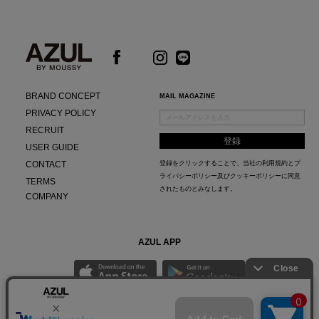
BRAND CONCEPT
MAIL MAGAZINE
PRIVACY POLICY
RECRUIT
USER GUIDE
CONTACT
登録をクリックすることで、当社の
利用規約
と
プ
ライバシーポリシー及びクッキーポリシー
に同意
TERMS
されたものとみなします。
COMPANY
AZUL APP
最新ニュースやスタイリング紹介までAZUL BY MOUSSYのお得な情報がいち早くチェック